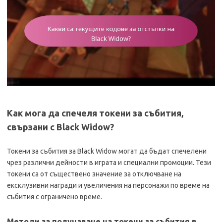
Как мога да спечеля токени за събития,
свързани с Black Widow?
Токени за събития за Black Widow могат да бъдат спечелени
чрез различни дейности в играта и специални промоции. Тези
токени са от съществено значение за отключване на
ексклузивни награди и увеличения на персонажи по време на
събития с ограничено време.
Методи за получаване на токени за събития в