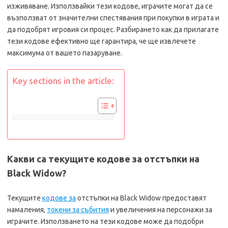
изживяване. Използвайки тези кодове, играчите могат да се
възползват от значителни спестявания при покупки в играта и
да подобрят игровия си процес. Разбирането как да прилагате
тези кодове ефективно ще гарантира, че ще извлечете
максимума от вашето пазаруване.
Key sections in the article:
Какви са текущите кодове за отстъпки на
Black Widow?
Текущите
кодове за
отстъпки на Black Widow предоставят
намаления,
токени за събития
и увеличения на персонажи за
играчите. Използването на тези кодове може да подобри