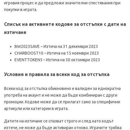
игровия процес и да предложи значителни спестявания при
покупки в играта.
Списък на активните кодове за отстъпки с дати на
изтичане
BW2023SAVE – Изтича на 31 декември 2023
CHARBOOST10 – Изтича на 15 ноември 2023
EVENTTOKEN5 – Изтича на 30 октомври 2023
Условия и правила за всеки код за отстъпка
Всеки код за отстъпка обикновено е валиден за еднократна
употреба на акаунт и не може да бъде комбиниран с други
промоции. Кодове може да се прилагат само за специфични
артикули или категории в играта.
Датите на изтичане се спазват строго и след като кодът
изтече, не може да бъде активиран отново. Играчите трябва