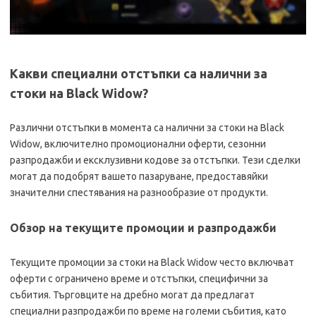
Какви специални отстъпки са налични за
стоки на Black Widow?
Различни отстъпки в момента са налични за стоки на Black
Widow, включително промоционални оферти, сезонни
разпродажби и ексклузивни кодове за отстъпки. Тези сделки
могат да подобрят вашето пазаруване, предоставяйки
значителни спестявания на разнообразие от продукти.
Обзор на текущите промоции и разпродажби
Текущите промоции за стоки на Black Widow често включват
оферти с ограничено време и отстъпки, специфични за
събития. Търговците на дребно могат да предлагат
специални разпродажби по време на големи събития, като