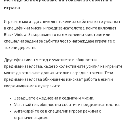
играта
Играчите могат да спечелят токени за събития, като участват
в специфични мисии и предизвикателства, които включват
Black Widow. Завършването на ежедневни квестове или
специални задачи за събития често награждава играчите с
токени директно.
Друг ефективен метод е участието в общностни
предизвикателства, където колективните усилия на играчите
могат да отключат допълнителни награди с токени. Тези
предизвикателства обикновено изискват работа в екип и
координация между играчите.
Завършете ежедневни и седмични мисии.
Участвайте в общностни събития и предизвикателства.
Ангажирайте се в специални игрови режими с
ограничено време.