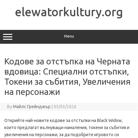
Skip
to
elewatorkultury.org
content
Menu
Кодове за отстъпка на Черната
вдовица: Специални отстъпки,
Токени за събития, Увеличения
на персонажи
By
Майлс Грейнджър
|
03/03/2026
Открийте най-новите кодове за отстъпки на Black Widow,
които предлагат вълнуващи намаления, токени за събития и
увеличения на персонажи, за да подобрите игровото си