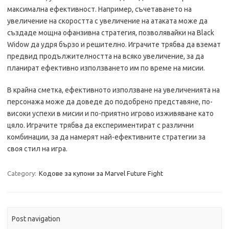
максимална ефективност. Например, съчетаването на
увеличение на скоростта с увеличение на атаката може да
създаде мощна офанзивна стратегия, позволявайки на Black
Widow да удря бързо и решително. Играчите трябва да вземат
предвид продължителността на всяко увеличение, за да
планират ефективно използването им по време на мисии.
В крайна сметка, ефективното използване на увеличенията на
персонажа може да доведе до подобрено представяне, по-
високи успехи в мисии и по-приятно игрово изживяване като
цяло. Играчите трябва да експериментират с различни
комбинации, за да намерят най-ефективните стратегии за
своя стил на игра.
Category:
Кодове за купони за Marvel Future Fight
Post navigation