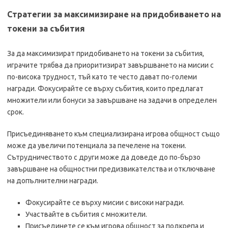
Стратегии за максимизиране на придобиването на
токени за събития
За да максимизират придобиването на токени за събития,
играчите трябва да приоритизират завършването на мисии с
по-висока трудност, тъй като те често дават по-големи
награди. Фокусирайте се върху събития, които предлагат
множители или бонуси за завършване на задачи в определен
срок.
Присъединяването към специализирана игрова общност също
може да увеличи потенциала за печелене на токени.
Сътрудничеството с други може да доведе до по-бързо
завършване на общностни предизвикателства и отключване
на допълнителни награди.
Фокусирайте се върху мисии с високи награди.
Участвайте в събития с множители.
Присъединете се към игрова общност за подкрепа и