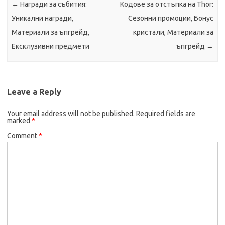
←
Награди за събития:
Кодове за отстъпка на Thor:
Уникални награди,
Сезонни промоции, Бонус
Материали за ъпгрейд,
кристали, Материали за
Ексклузивни предмети
ъпгрейд
→
Leave a Reply
Your email address will not be published.
Required fields are
marked
*
Comment
*