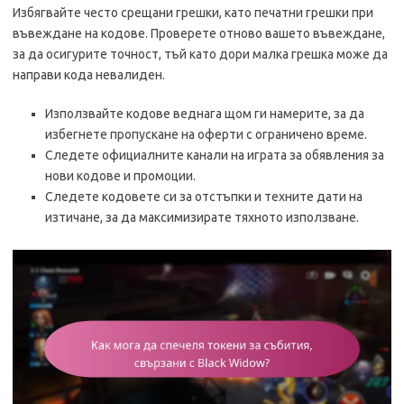
Избягвайте често срещани грешки, като печатни грешки при
въвеждане на кодове. Проверете отново вашето въвеждане,
за да осигурите точност, тъй като дори малка грешка може да
направи кода невалиден.
Използвайте кодове веднага щом ги намерите, за да
избегнете пропускане на оферти с ограничено време.
Следете официалните канали на играта за обявления за
нови кодове и промоции.
Следете кодовете си за отстъпки и техните дати на
изтичане, за да максимизирате тяхното използване.