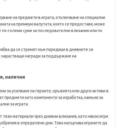
упуване на предмети в играта, отключване на специални
умата на премиум валутата, която се предоставя, може
ат по-големи суми за последователни влизания или по
рябва да се стремят към поредици в дневните си
т нарастващи награди за поддържане на
я, налични
и за усилване на героите, оръжията или други активи в
ат предмети като компоненти за изработка, камъни за
ални за играта.
 тези материали чрез дневни влизания, като някои игри
обрения в определени дни. Това насърчава играчите да