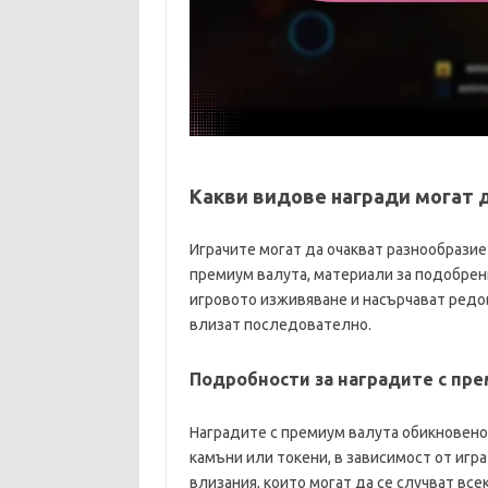
Какви видове награди могат д
Играчите могат да очакват разнообразие
премиум валута, материали за подобрен
игровото изживяване и насърчават редо
влизат последователно.
Подробности за наградите с пр
Наградите с премиум валута обикновено
камъни или токени, в зависимост от игра
влизания, които могат да се случват вс