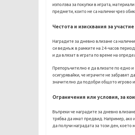
използва за покупки в играта, материали
предмети, които не са налични чрез оби
Честота и изисквания за участие
Наградите за дневно влизане са налични
си веднъж в рамките на 24-часов период.
и да влязат в играта по време на опреде
Препоръчително е да влизате по едно и 
осигурявайки, че играчите не забравят 
значително да подобри общото игрово и
Ограничения или условия, за кои
Въпреки че наградите за дневно влизане 
трябва да имат предвид. Например, ако 
да получи наградата за този ден, което