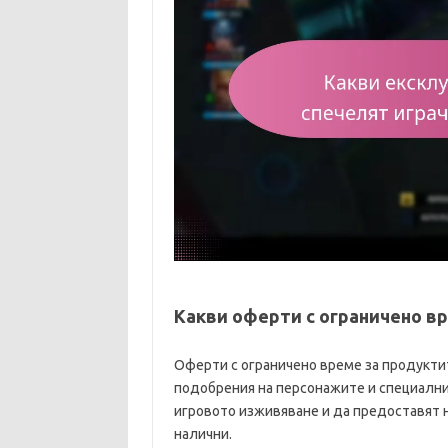
Какви оферти с ограничено вр
Оферти с ограничено време за продуктит
подобрения на персонажите и специални
игровото изживяване и да предоставят н
налични.